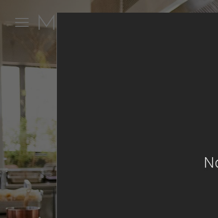
Marais